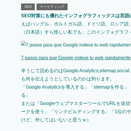
SEO
マーケティング
SEO対策にも優れたインフォグラフィックスは言語
えばハングル、ポルトガル語、ドイツ語、ロシア語、
（日本語）すら怪しい私でも、このインフォグラフ
7 pasos para que Google indexe tu web rapidamente 
辛うじて読めるのはGoogle Analytics,sitema
も何を伝えようとしているのかは判ります。
「Google Analyticsを導入する」「sitemapを
る」
または「GoogleウェブマスターツールでURLを
ークを使う」「リンクビルディングする」「1位の
けど、外してはいないと思うｗ）