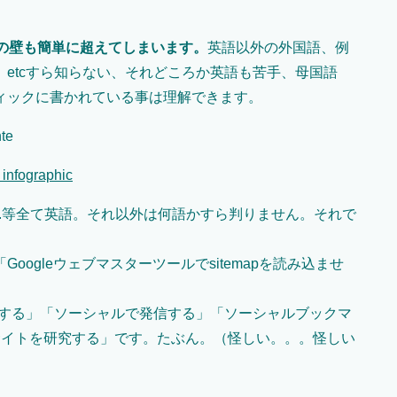
の壁も簡単に超えてしまいます。
英語以外の外国語、例
etcすら知らない、それどころか英語も苦手、母国語
ィックに書かれている事は理解できます。
infographic
p,social..等全て英語。それ以外は何語かすら判りません。それで
作る」「Googleウェブマスターツールでsitemapを読み込ませ
送信する」「ソーシャルで発信する」「ソーシャルブックマ
サイトを研究する」です。たぶん。（怪しい。。。怪しい