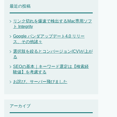
最近の投稿
リンク切れを爆速で検出するMac専用ソフ
ト Integrity
Google パンダアップデート4.0 リリー
ス、その他諸々
選択肢を絞るとコンバージョン(CV)が上が
る
SEOの基本｜キーワード選定は【検索経
験値】を考慮する
お詫び。サーバー飛びました
アーカイブ