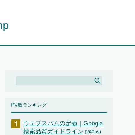
mp
PV数ランキング
ウェブスパムの定義｜Google
検索品質ガイドライン
(240pv)