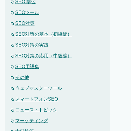
SEO 学習
SEOツール
SEO対策
SEO対策の基本（初級編）
SEO対策の実践
SEO対策の応用（中級編）
SEO用語集
その他
ウェブマスターツール
スマートフォンSEO
ニュース・トピック
マーケティング