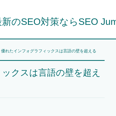
新のSEO対策ならSEO Ju
優れたインフォグラフィックスは言語の壁を超える
ィックスは言語の壁を超え