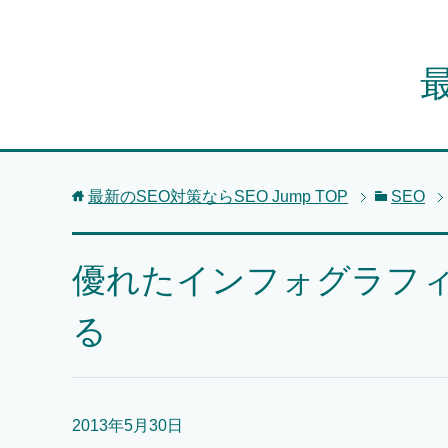
最
最新のSEO対策ならSEO Jump
TOP
SEO
優れたインフォグラフ
る
2013年5月30日