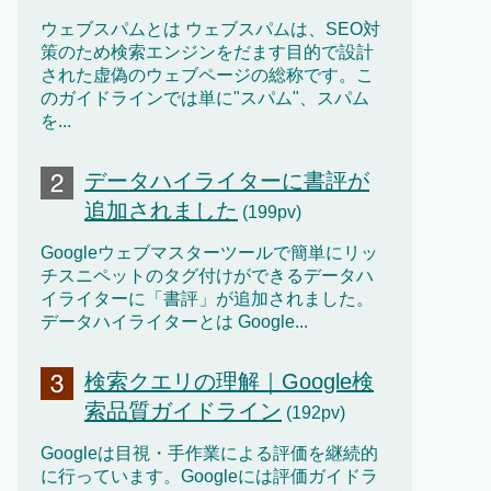
ウェブスパムとは ウェブスパムは、SEO対
策のため検索エンジンをだます目的で設計
された虚偽のウェブページの総称です。こ
のガイドラインでは単に"スパム"、スパム
を...
データハイライターに書評が
追加されました
(199pv)
Googleウェブマスターツールで簡単にリッ
チスニペットのタグ付けができるデータハ
イライターに「書評」が追加されました。
データハイライターとは Google...
検索クエリの理解｜Google検
索品質ガイドライン
(192pv)
Googleは目視・手作業による評価を継続的
に行っています。Googleには評価ガイドラ