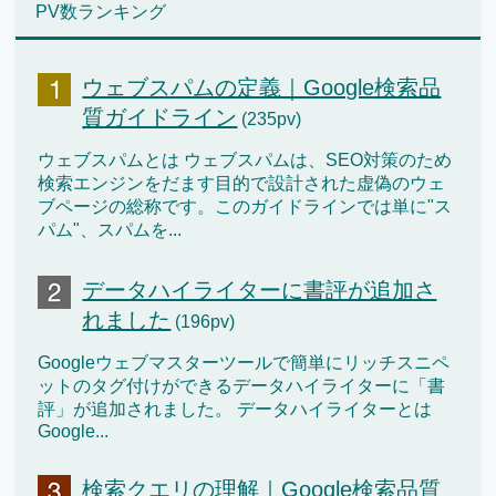
PV数ランキング
ウェブスパムの定義｜Google検索品
質ガイドライン
(235pv)
ウェブスパムとは ウェブスパムは、SEO対策のため
検索エンジンをだます目的で設計された虚偽のウェ
ブページの総称です。このガイドラインでは単に"ス
パム"、スパムを...
データハイライターに書評が追加さ
れました
(196pv)
Googleウェブマスターツールで簡単にリッチスニペ
ットのタグ付けができるデータハイライターに「書
評」が追加されました。 データハイライターとは
Google...
検索クエリの理解｜Google検索品質