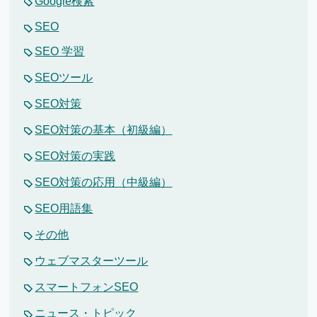
Google検索
SEO
SEO 学習
SEOツール
SEO対策
SEO対策の基本（初級編）
SEO対策の実践
SEO対策の応用（中級編）
SEO用語集
その他
ウェブマスターツール
スマートフォンSEO
ニュース・トピック