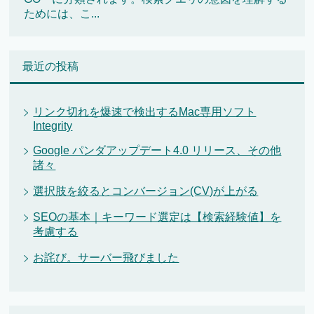
ためには、こ...
最近の投稿
リンク切れを爆速で検出するMac専用ソフト
Integrity
Google パンダアップデート4.0 リリース、その他
諸々
選択肢を絞るとコンバージョン(CV)が上がる
SEOの基本｜キーワード選定は【検索経験値】を
考慮する
お詫び。サーバー飛びました