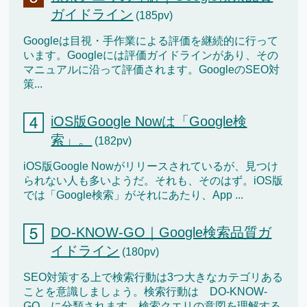
ガイドライン
(185pv)
Googleは目視・手作業による評価を継続的に行って
います。Googleには評価ガイドラインがあり、その
マニュアルに沿って評価されます。GoogleのSEO対
策...
iOS版Google Nowは「Google検
索」。
(182pv)
iOS版Google Nowがリリースされているが、見つけ
られない人も多いようだ。それも、そのはず。iOS版
では「Google検索」がそれにあたり、App ...
DO-KNOW-GO｜Google検索品質ガ
イドライン
(180pv)
SEO対策する上で検索行動は3つ大きなカテゴリある
ことを意識しましょう。検索行動は DO-KNOW-
GO に分類されます。検索クエリの意図を理解する