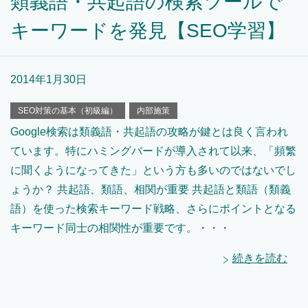
類義語・共起語の検索ツールで
キーワードを発見【SEO学習】
2014年1月30日
SEO対策の基本（初級編）
内部施策
Google検索は類義語・共起語の攻略が鍵とは良く言われ
ています。特にハミングバードが導入されて以来、「頻繁
に聞くようになってきた」という方も多いのではないでし
ょうか？ 共起語、類語、相関が重要 共起語と類語（類義
語）を使った検索キーワード戦略、さらにポイントとなる
キーワード同士の相関性が重要です。・・・
続きを読む