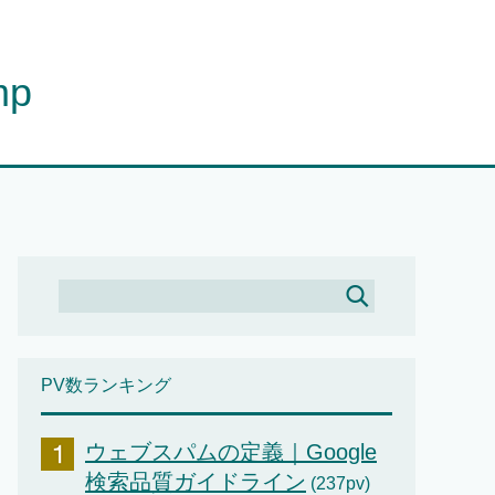
mp
PV数ランキング
ウェブスパムの定義｜Google
検索品質ガイドライン
(237pv)