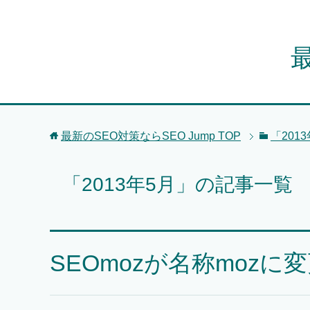
最
最新のSEO対策ならSEO Jump
TOP
「201
「2013年5月」の記事一覧
SEOmozが名称mozに