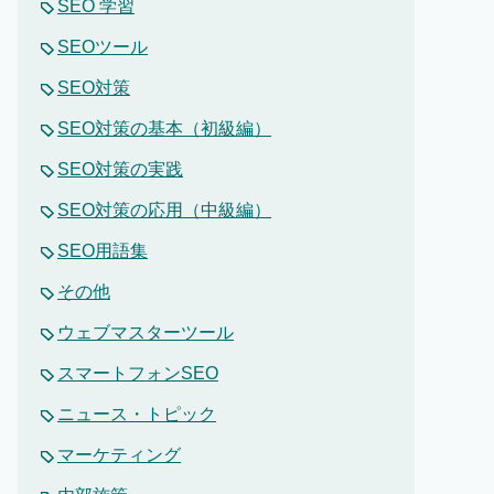
SEO 学習
SEOツール
SEO対策
SEO対策の基本（初級編）
SEO対策の実践
SEO対策の応用（中級編）
SEO用語集
その他
ウェブマスターツール
スマートフォンSEO
ニュース・トピック
マーケティング