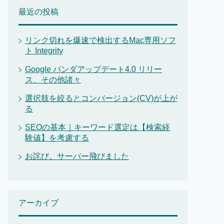
最近の投稿
リンク切れを爆速で検出するMac専用ソフ
ト Integrity
Google パンダアップデート4.0 リリー
ス、その他諸々
選択肢を絞るとコンバージョン(CV)が上が
る
SEOの基本｜キーワード選定は【検索経
験値】を考慮する
お詫び。サーバー飛びました
アーカイブ