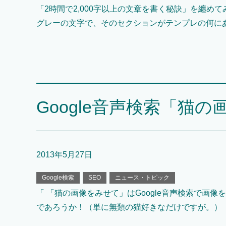
「2時間で2,000字以上の文章を書く秘訣」を纏
グレーの文字で、そのセクションがテンプレの何に
Google音声検索「猫
2013年5月27日
Google検索
SEO
ニュース・トピック
「 「猫の画像をみせて」はGoogle音声検索で画
であろうか！（単に無類の猫好きなだけですが。）