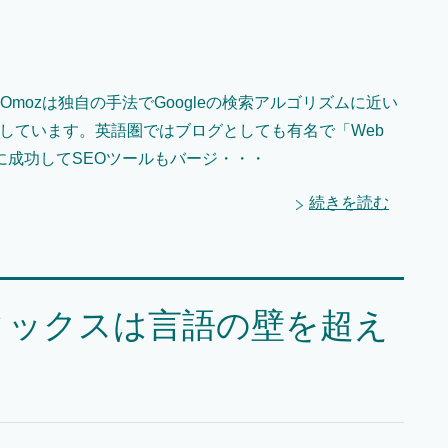
mozは独自の手法でGoogleの検索アルゴリズムに近い
erを提供しています。英語圏ではブログとしても有名で「Web
成功してSEOツールもバージ・・・
続きを読む
ィックスは言語の壁を超え