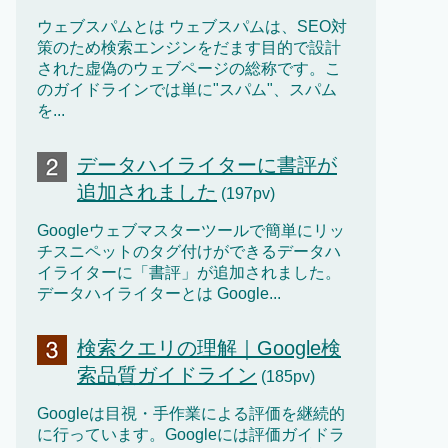
ウェブスパムとは ウェブスパムは、SEO対
策のため検索エンジンをだます目的で設計
された虚偽のウェブページの総称です。こ
のガイドラインでは単に"スパム"、スパム
を...
データハイライターに書評が
追加されました
(197pv)
Googleウェブマスターツールで簡単にリッ
チスニペットのタグ付けができるデータハ
イライターに「書評」が追加されました。
データハイライターとは Google...
検索クエリの理解｜Google検
索品質ガイドライン
(185pv)
Googleは目視・手作業による評価を継続的
に行っています。Googleには評価ガイドラ