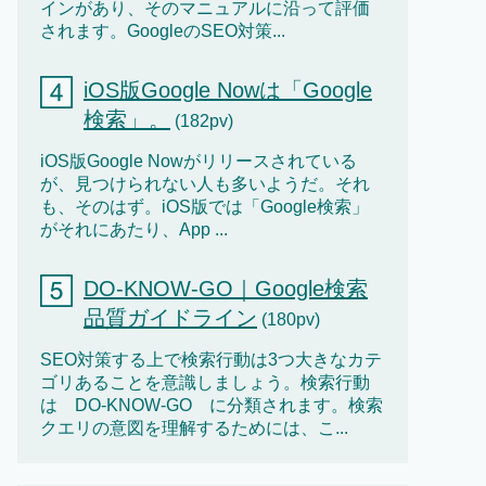
インがあり、そのマニュアルに沿って評価
されます。GoogleのSEO対策...
iOS版Google Nowは「Google
検索」。
(182pv)
iOS版Google Nowがリリースされている
が、見つけられない人も多いようだ。それ
も、そのはず。iOS版では「Google検索」
がそれにあたり、App ...
DO-KNOW-GO｜Google検索
品質ガイドライン
(180pv)
SEO対策する上で検索行動は3つ大きなカテ
ゴリあることを意識しましょう。検索行動
は DO-KNOW-GO に分類されます。検索
クエリの意図を理解するためには、こ...