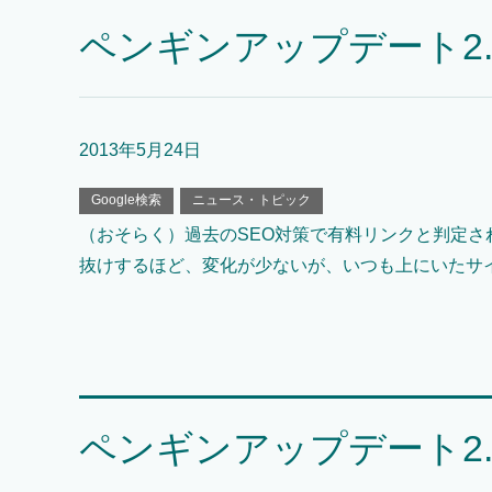
ペンギンアップデート2
2013年5月24日
Google検索
ニュース・トピック
（おそらく）過去のSEO対策で有料リンクと判定
抜けするほど、変化が少ないが、いつも上にいたサ
ペンギンアップデート2.0完了