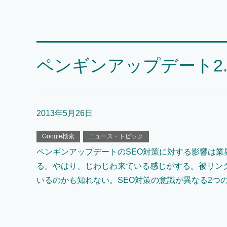
ペンギンアップデート2.0
2013年5月26日
Google検索
ニュース・トピック
ペンギンアップデートのSEO対策に対する影響は
る。やはり、じわじわ来ている感じがする。被リン
いるのかも知れない。SEO対策の意識が異なる2つ