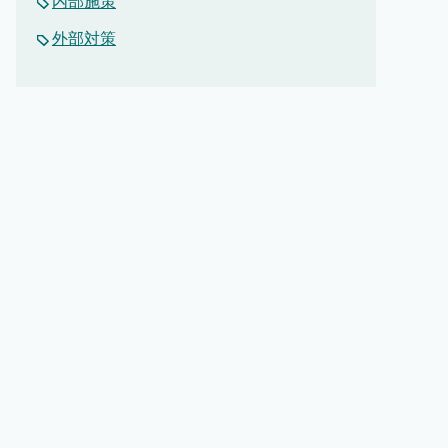
内部施策
外部対策