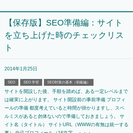
【保存版】SEO準備編：サイト
を立ち上げた時のチェックリス
ト
2014年1月25日
SEO
SEO 学習
SEO対策の基本（初級編）
サイトを開設した後、手順を踏めば、ある一定レベルまで
は確実に上がります。 サイト開設前の事前準備 プロフィ
ールの準備 都度考えていると時間が掛かりますし、スペ
ルミスがあると勿体ないので準備しておきましょう。 サ
イト名（タイトル） サイトURL（WWWの有無は統一する
事） 自己プロフィール（16文字、・・・