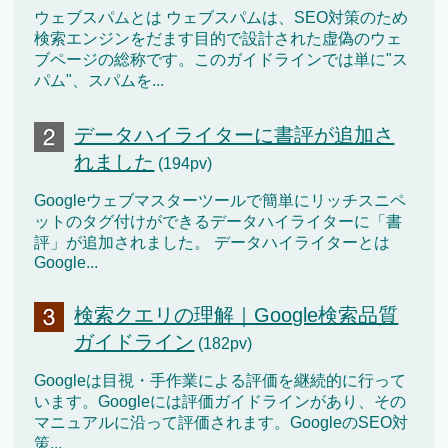
ウェブスパムとは ウェブスパムは、SEO対策のため
検索エンジンをだます目的で設計された虚偽のウェ
ブページの総称です。このガイドラインでは単に"ス
パム"、スパムを...
データハイライターに書評が追加さ
れました
(194pv)
Googleウェブマスターツールで簡単にリッチスニペ
ットのタグ付けができるデータハイライターに「書
評」が追加されました。 データハイライターとは
Google...
検索クエリの理解｜Google検索品質
ガイドライン
(182pv)
Googleは目視・手作業による評価を継続的に行って
います。Googleには評価ガイドラインがあり、その
マニュアルに沿って評価されます。GoogleのSEO対
策...