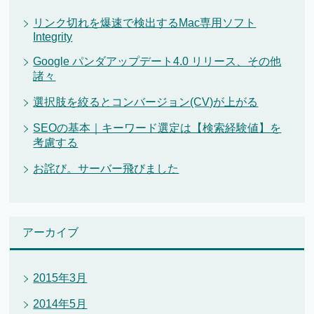
リンク切れを爆速で検出するMac専用ソフト
Integrity
Google パンダアップデート4.0 リリース、その他
諸々
選択肢を絞るとコンバージョン(CV)が上がる
SEOの基本｜キーワード選定は【検索経験値】を
考慮する
お詫び。サーバー飛びました
アーカイブ
2015年3月
2014年5月