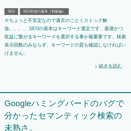
SEO
SEO対策の基本（初級編）
※ちょっと不安定なので遺言のごとくストック解
放。。。。 SEOの基本はキーワード選定です。最適かつ
収益に繋がるキーワードを選択する事が最重要です。検索
表示回数のみならず、キーワードの質も確認しなければい
けません。
続きを読む
Googleハミングバードのバグで
分かったセマンティック検索の
未熟さ。