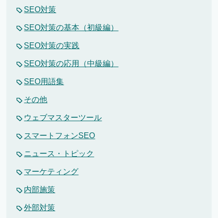
SEO対策
SEO対策の基本（初級編）
SEO対策の実践
SEO対策の応用（中級編）
SEO用語集
その他
ウェブマスターツール
スマートフォンSEO
ニュース・トピック
マーケティング
内部施策
外部対策