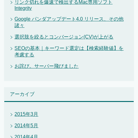
リンク切れを爆速で検出するMac専用ソフト
Integrity
Google パンダアップデート4.0 リリース、その他
諸々
選択肢を絞るとコンバージョン(CV)が上がる
SEOの基本｜キーワード選定は【検索経験値】を
考慮する
お詫び。サーバー飛びました
アーカイブ
2015年3月
2014年5月
2014年4月