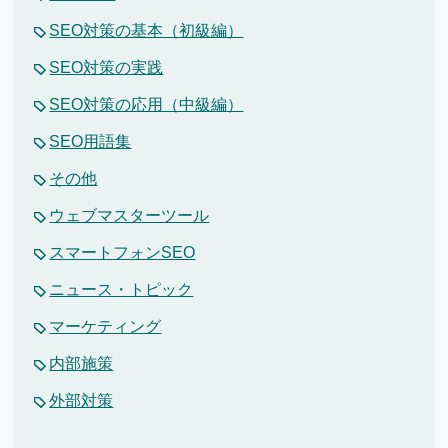
SEO対策の基本（初級編）
SEO対策の実践
SEO対策の応用（中級編）
SEO用語集
その他
ウェブマスターツール
スマートフォンSEO
ニュース・トピック
マーケティング
内部施策
外部対策