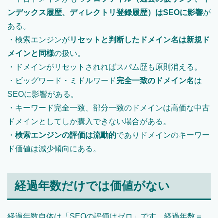
ンデックス履歴、ディレクトリ登録履歴）はSEOに影響
が
ある。
・検索エンジンが
リセットと判断したドメイン名は新規ド
メインと同様
の扱い。
・ドメインがリセットされればスパム歴も原則消える。
・ビッグワード・ミドルワード
完全一致のドメイン名
は
SEOに影響がある。
・キーワード完全一致、部分一致のドメインは高価な中古
ドメインとしてしか購入できない場合がある。
・
検索エンジンの評価は流動的
でありドメインのキーワー
ド価値は減少傾向にある。
経過年数だけでは価値がない
経過年数自体は「SEOの評価はゼロ」です。経過年数＝