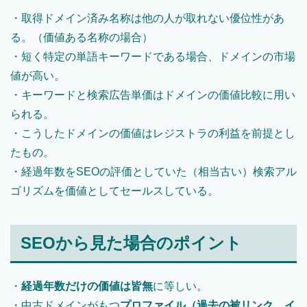
・取得ドメイン済み名称は他の人が取れない優位性があ
る。（価値ある名称の場合）
・短く特定の単語キーワードである場合、ドメインの市場
値が高い。
・キーワードと検索広告単価はドメインの価値比較に用い
られる。
・こうしたドメインの価値はレジストラの利益を前提とし
たもの。
・経過年数をSEOの評価としていた（相当古い）検索アル
ゴリズムを価値としてセールスしている。
SEOから見た場合のポイント
・
経過年数だけの価値は皆無
に等しい。
・中古ドメインがもつ
プロファイル（過去の被リンク、イ