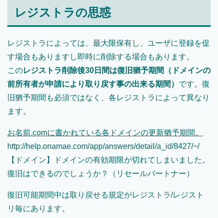
レジストラの思惑
レジストラによっては、最大限保有し、ユーザに登録を促
す場合もありますし即時に削除する場合もあります。
この
レジストラ削除後30日間は復旧猶予期間（ドメインの
前所有者が申請により取り戻す事の出来る期間）
です。復
旧猶予期間も必須ではなく、各レジストラによって異なり
ます。
お名前.comに書かれている各ドメインの更新猶予期間。
http://help.onamae.com/app/answers/detail/a_id/8427/~/
【ドメイン】ドメインの有効期限が切れてしまいました。
復旧はできるのでしょうか？（リセールパートナー）
復旧可能期間中は取り戻せる規定がレジストラ/レジスト
リ毎にあります。