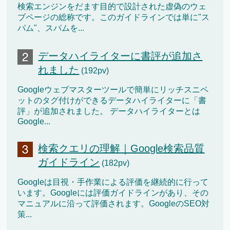
検索エンジンをだます目的で設計された虚偽のウェ
ブページの総称です。このガイドラインでは単に"ス
パム"、スパムを...
データハイライターに書評が追加さ
れました
(192pv)
Googleウェブマスターツールで簡単にリッチスニペ
ットのタグ付けができるデータハイライターに「書
評」が追加されました。 データハイライターとは
Google...
検索クエリの理解｜Google検索品質
ガイドライン
(182pv)
Googleは目視・手作業による評価を継続的に行って
います。Googleには評価ガイドラインがあり、その
マニュアルに沿って評価されます。GoogleのSEO対
策...