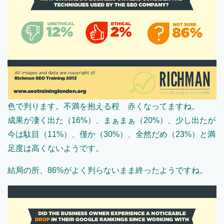
色で判ります。不満を抱える程 赤くなってますね。
成果が凄く出た（16%）、まぁまぁ（20%）、少し出たが
今は駄目（11%）、僅か（30%）、全然だめ（23%）と満
足度は高くないようです。
結局の所、86%がよく判らないまま終ったようですね。