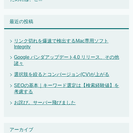
最近の投稿
リンク切れを爆速で検出するMac専用ソフト
Integrity
Google パンダアップデート4.0 リリース、その他
諸々
選択肢を絞るとコンバージョン(CV)が上がる
SEOの基本｜キーワード選定は【検索経験値】を
考慮する
お詫び。サーバー飛びました
アーカイブ