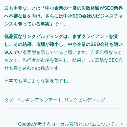
最も重要なことは
「中小企業の一度の失敗体験がSEO業界
へ不審な目を向け、さらには中小SEO会社のビジネスチャ
ンスも奪っている事実」
です。
低品質なリンクビルディングは、まずクライアントを潰
し、その結果、市場が縮小し、中小企業のSEO会社も追い
込んでいる
実態を示していると思います。自業自得ならと
もかく、先行者が市場を荒らし、結果として真摯なSEO会
社も巻き込むのは残念です。
日本でも同じような状況ですね。
タグ :
ペンギンアップデート
,
リンクビルディング
「
Googleが考えるローカル言語とスパムについて
」