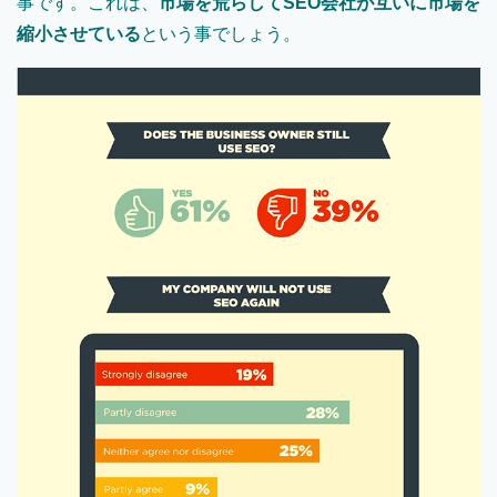
事です。これは、
市場を荒らしてSEO会社が互いに市場を
縮小させている
という事でしょう。