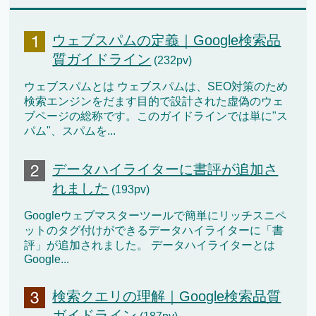
ウェブスパムの定義｜Google検索品
質ガイドライン
(232pv)
ウェブスパムとは ウェブスパムは、SEO対策のため
検索エンジンをだます目的で設計された虚偽のウェ
ブページの総称です。このガイドラインでは単に"ス
パム"、スパムを...
データハイライターに書評が追加さ
れました
(193pv)
Googleウェブマスターツールで簡単にリッチスニペ
ットのタグ付けができるデータハイライターに「書
評」が追加されました。 データハイライターとは
Google...
検索クエリの理解｜Google検索品質
ガイドライン