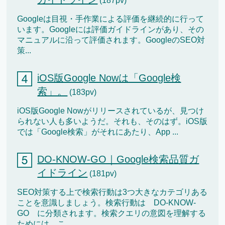
(187pv)
Googleは目視・手作業による評価を継続的に行って
います。Googleには評価ガイドラインがあり、その
マニュアルに沿って評価されます。GoogleのSEO対
策...
iOS版Google Nowは「Google検
索」。
(183pv)
iOS版Google Nowがリリースされているが、見つけ
られない人も多いようだ。それも、そのはず。iOS版
では「Google検索」がそれにあたり、App ...
DO-KNOW-GO｜Google検索品質ガ
イドライン
(181pv)
SEO対策する上で検索行動は3つ大きなカテゴリある
ことを意識しましょう。検索行動は DO-KNOW-
GO に分類されます。検索クエリの意図を理解する
ためには、こ...