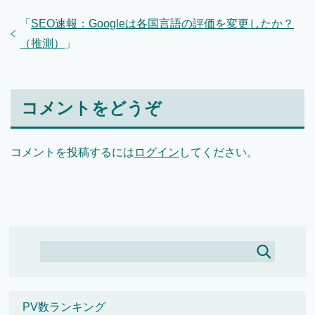
「
SEO速報：Googleは各国言語の評価を変更したか？
（推測）
」
コメントをどうぞ
コメントを投稿するには
ログイン
してください。
PV数ランキング