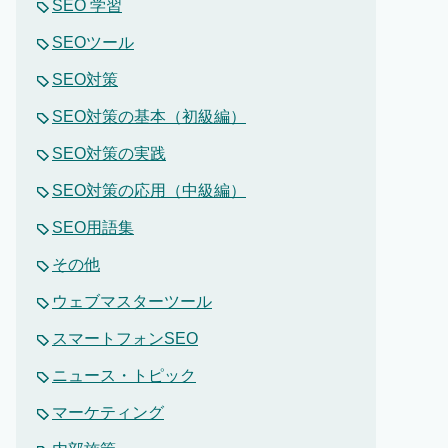
SEO 学習
SEOツール
SEO対策
SEO対策の基本（初級編）
SEO対策の実践
SEO対策の応用（中級編）
SEO用語集
その他
ウェブマスターツール
スマートフォンSEO
ニュース・トピック
マーケティング