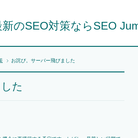
新のSEO対策ならSEO Ju
策
お詫び。サーバー飛びました
ました