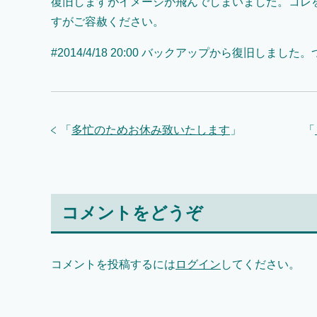
復旧しますがイメージが飛んでしまいました。コレ
すがご容赦ください。
#2014/4/18 20:00 バックアップから復旧しま
「
多忙のためお休み致いたします
」
「
コメントをどうぞ
コメントを投稿するには
ログイン
してください。