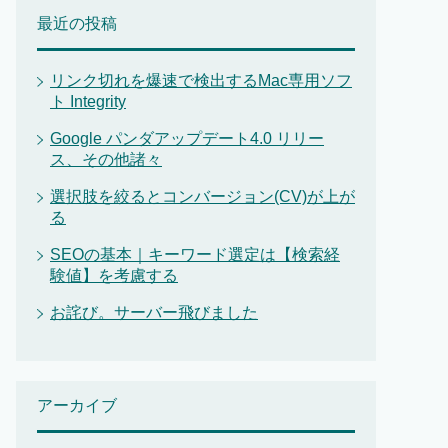
最近の投稿
リンク切れを爆速で検出するMac専用ソフ
ト Integrity
Google パンダアップデート4.0 リリー
ス、その他諸々
選択肢を絞るとコンバージョン(CV)が上が
る
SEOの基本｜キーワード選定は【検索経
験値】を考慮する
お詫び。サーバー飛びました
アーカイブ