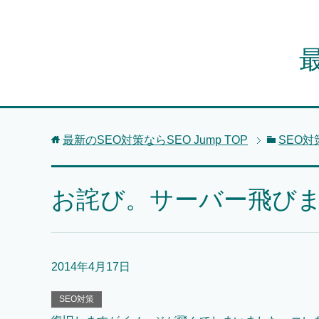
最
最新のSEO対策ならSEO Jump
TOP
SEO対
お詫び。サーバー飛び
2014年4月17日
SEO対策