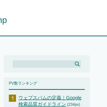
mp
PV数ランキング
ウェブスパムの定義｜Google
検索品質ガイドライン
(234pv)