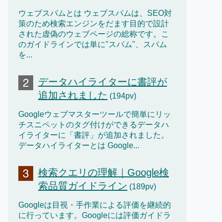
ウェブスパムとは ウェブスパムは、SEO対
策のため検索エンジンをだます目的で設計
された虚偽のウェブページの総称です。こ
のガイドラインでは単に"スパム"、スパム
を...
データハイライターに書評が
追加されました
(194pv)
Googleウェブマスターツールで簡単にリッ
チスニペットのタグ付けができるデータハ
イライターに「書評」が追加されました。
データハイライターとは Google...
検索クエリの理解｜Google検
索品質ガイドライン
(189pv)
Googleは目視・手作業による評価を継続的
に行っています。Googleには評価ガイドラ