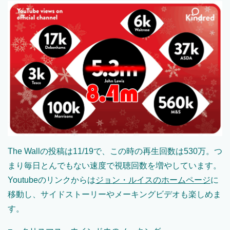
The Wallの投稿は11/19で、この時の再生回数は530万。つ
まり毎日とんでもない速度で視聴回数を増やしています。
Youtubeのリンクからは
ジョン・ルイスのホームページ
に
移動し、サイドストーリーやメーキングビデオも楽しめま
す。