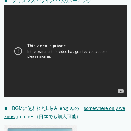
■
クリスマス・ウインドウのメーキング
■ BGMに使われたLily Allenさんの「
somewhere only we
know
」iTunes（日本でも購入可能）