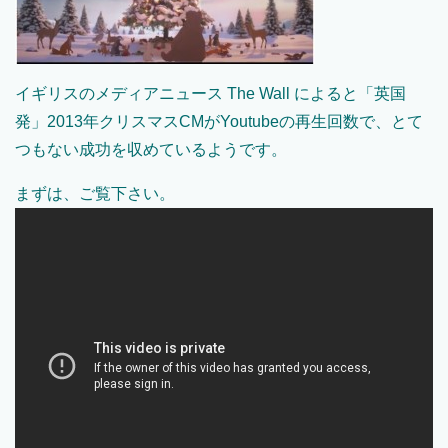
イギリスのメディアニュース The Wall によると「英国
発」2013年クリスマスCMがYoutubeの再生回数で、とて
つもない成功を収めているようです。
まずは、ご覧下さい。