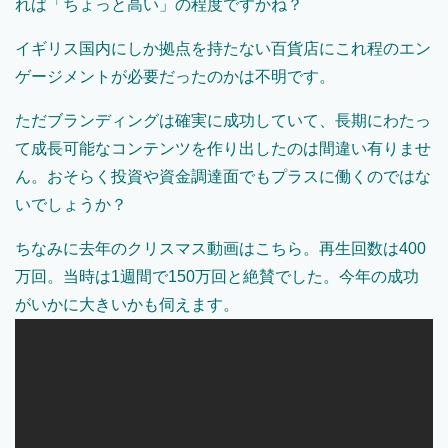
れば「ちょっと高い」の程度ですかね？
イギリス国内にしか拠点を持たない百貨店にこれ程のエン
ゲージメントが必要だったのかは不明です。
ただブランディングは確実に成功していて、長期にわたっ
て成長可能なコンテンツを作り出したのは間違い有りませ
ん。おそらく投資や資金調達面でもプラスに働くのではな
いでしょうか？
ちなみに去年のクリスマス動画はこちら。再生回数は400
万回。当時は1週間で150万回と絶賛でした。今年の成功
がいかに大きいかも伺えます。