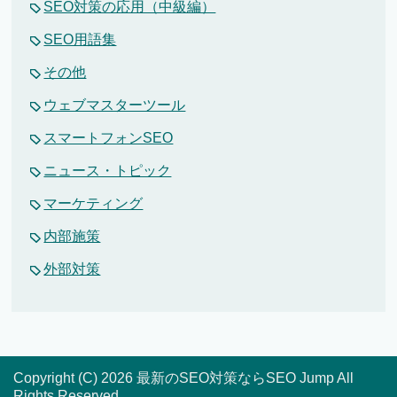
SEO対策の応用（中級編）
SEO用語集
その他
ウェブマスターツール
スマートフォンSEO
ニュース・トピック
マーケティング
内部施策
外部対策
Copyright (C) 2026 最新のSEO対策ならSEO Jump
All
Rights Reserved.