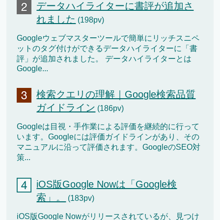
データハイライターに書評が追加さ
れました
(198pv)
Googleウェブマスターツールで簡単にリッチスニペ
ットのタグ付けができるデータハイライターに「書
評」が追加されました。 データハイライターとは
Google...
検索クエリの理解｜Google検索品質
ガイドライン
(186pv)
Googleは目視・手作業による評価を継続的に行って
います。Googleには評価ガイドラインがあり、その
マニュアルに沿って評価されます。GoogleのSEO対
策...
iOS版Google Nowは「Google検
索」。
(183pv)
iOS版Google Nowがリリースされているが、見つけ