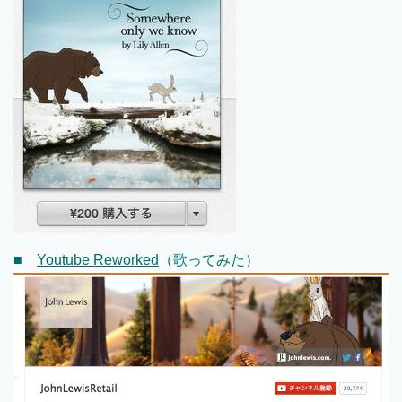
■
Youtube Reworked
（歌ってみた）