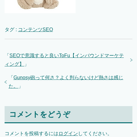
タグ :
コンテンツSEO
「
SEOで意識すると良いToFu【インバウンドマーケテ
ィング】
」
「
Gunosy砲って何さ？よく判らないけど熱さは感じ
た。
」
コメントをどうぞ
コメントを投稿するには
ログイン
してください。