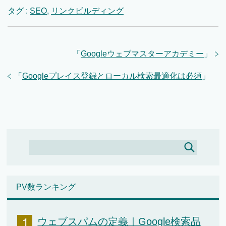
タグ :
SEO
,
リンクビルディング
「
Googleウェブマスターアカデミー
」
「
Googleプレイス登録とローカル検索最適化は必須
」
PV数ランキング
ウェブスパムの定義｜Google検索品