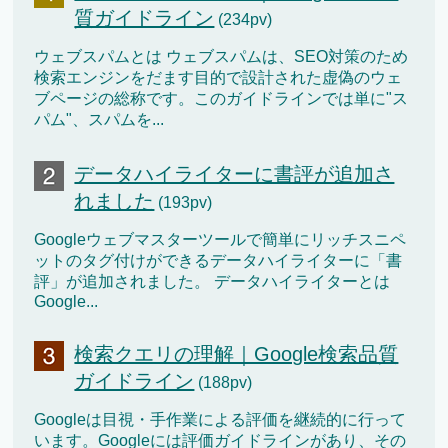
質ガイドライン
(234pv)
ウェブスパムとは ウェブスパムは、SEO対策のため
検索エンジンをだます目的で設計された虚偽のウェ
ブページの総称です。このガイドラインでは単に"ス
パム"、スパムを...
データハイライターに書評が追加さ
れました
(193pv)
Googleウェブマスターツールで簡単にリッチスニペ
ットのタグ付けができるデータハイライターに「書
評」が追加されました。 データハイライターとは
Google...
検索クエリの理解｜Google検索品質
ガイドライン
(188pv)
Googleは目視・手作業による評価を継続的に行って
います。Googleには評価ガイドラインがあり、その