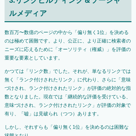
3.リンクビルディング＆ソーシャ
ルメディア
数百万〜数億のページの中から「偏り無く1位」を決める
のは極めて困難です。より、公正に、より正確に検索者の
ニーズに応えるために「オーソリティ（権威）」を評価の
重要な要素としています。
かつては「リンク数」でした。それが、単なるリンクでは
無く「ランク付けされたリンク」に代わり、さらに「意味
づけされ、ランク付けされたリンク」が評価の絶対的な指
数となりました。現在では「継続的な評価を受けている、
意味づけされ、ランク付けされたリンク」が評価の対象で
有り、「嘘」は見破られ（つつ）あります。
しかし、それすらも「偏り無く1位」を決めるのは困難な
状態となり