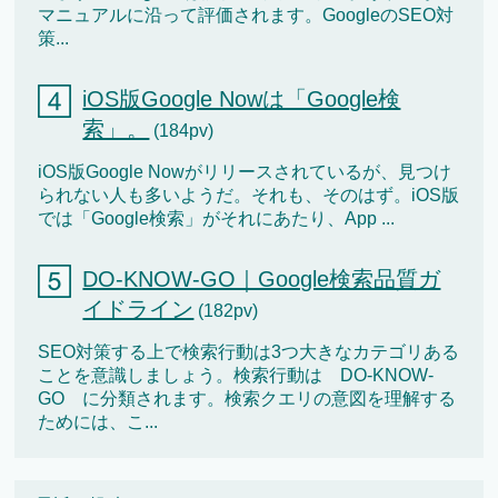
マニュアルに沿って評価されます。GoogleのSEO対
策...
iOS版Google Nowは「Google検
索」。
(184pv)
iOS版Google Nowがリリースされているが、見つけ
られない人も多いようだ。それも、そのはず。iOS版
では「Google検索」がそれにあたり、App ...
DO-KNOW-GO｜Google検索品質ガ
イドライン
(182pv)
SEO対策する上で検索行動は3つ大きなカテゴリある
ことを意識しましょう。検索行動は DO-KNOW-
GO に分類されます。検索クエリの意図を理解する
ためには、こ...