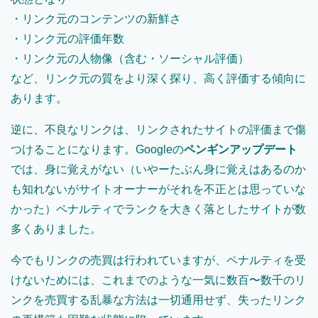
・リンク元のコンテンツの新鮮さ
・リンク元の評価年数
・リンク元の人物像（含む・ソーシャル評価）
など、リンク元の質をより深く探り、高く評価する傾向に
あります。
逆に、不良なリンクは、リンクされたサイトの評価まで傷
つけることになります。Googleの
ペンギンアップデート
では、身に覚えがない（いやーたぶん身に覚えはあるのか
も知れないがサイトオーナーがそれを不正とは思っていな
かった）ペナルティでランクを大きく落としたサイトが数
多くありました。
今でもリンクの売買は行われていますが、ペナルティを受
けないためには、これまでのような一気に数百〜数千のリ
ンクを売買する乱暴な方法は一切通用せず、失ったリンク