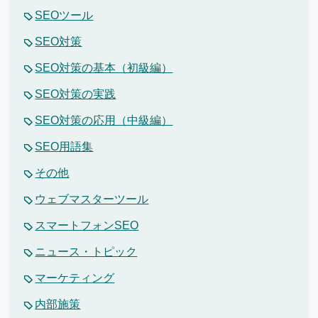
SEOツール
SEO対策
SEO対策の基本（初級編）
SEO対策の実践
SEO対策の応用（中級編）
SEO用語集
その他
ウェブマスターツール
スマートフォンSEO
ニュース・トピック
マーケティング
内部施策