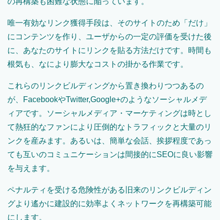
の再構築も困難な状態に陥っています。
唯一有効なリンク獲得手段は、そのサイトのため「だけ」
にコンテンツを作り、ユーザからの一定の評価を受けた後
に、あなたのサイトにリンクを貼る方法だけです。時間も
根気も、なにより膨大なコストの掛かる作業です。
これらのリンクビルディングから置き換わりつつあるの
が、FacebookやTwitter,Google+のようなソーシャルメデ
ィアです。ソーシャルメディア・マーケティングは時とし
て熱狂的なファンにより圧倒的なトラフィックと大量のリ
ンクを産みます。あるいは、簡単な会話、挨拶程度であっ
ても互いのコミュニケーションは間接的にSEOに良い影響
を与えます。
ペナルティを受ける危険性がある旧来のリンクビルディン
グより遙かに建設的に効率よくネットワークを再構築可能
にします。