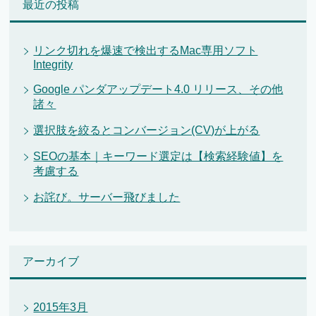
最近の投稿
リンク切れを爆速で検出するMac専用ソフト
Integrity
Google パンダアップデート4.0 リリース、その他
諸々
選択肢を絞るとコンバージョン(CV)が上がる
SEOの基本｜キーワード選定は【検索経験値】を
考慮する
お詫び。サーバー飛びました
アーカイブ
2015年3月